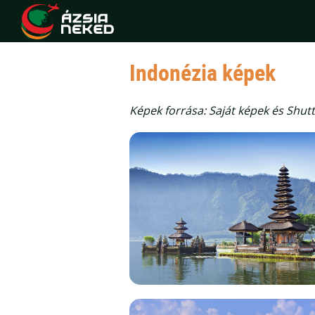
Indonézia képek
Képek forrása: Saját képek és Shutte