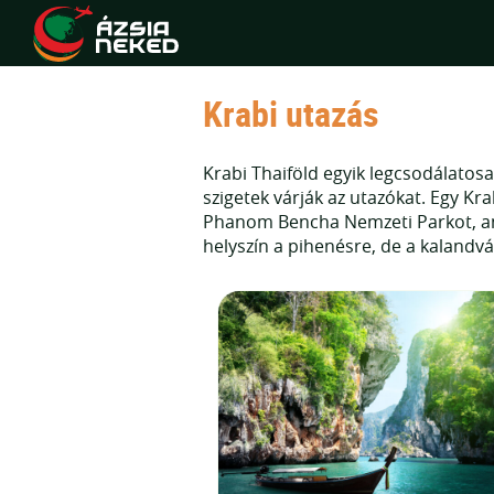
Krabi utazás
Krabi Thaiföld egyik legcsodálatosab
szigetek várják az utazókat. Egy Kr
Phanom Bencha Nemzeti Parkot, ame
helyszín a pihenésre, de a kalandvá