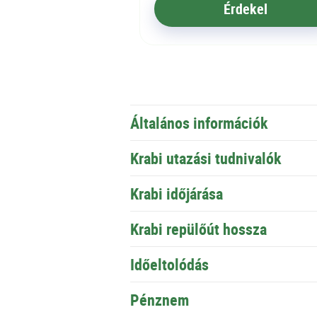
Érdekel
Általános információk
Krabi utazási tudnivalók
Krabi időjárása
Krabi repülőút hossza
Időeltolódás
Pénznem