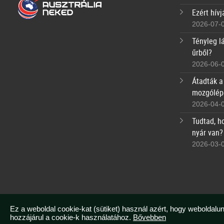
Ezért hívj
2026-07-
Tényleg lá
űrből?
2026-06-
Átadták a
mozgólép
2026-04-
Tudtad, h
nyár van?
2026-03-
Ez a weboldal cookie-kat (sütiket) használ azért, hogy weboldalun
hozzájárul a cookie-k használatához.
Bővebben