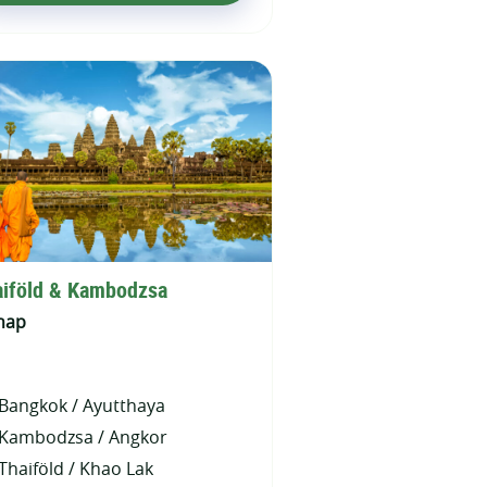
iföld & Kambodzsa
nap
Bangkok / Ayutthaya
Kambodzsa / Angkor
Thaiföld / Khao Lak