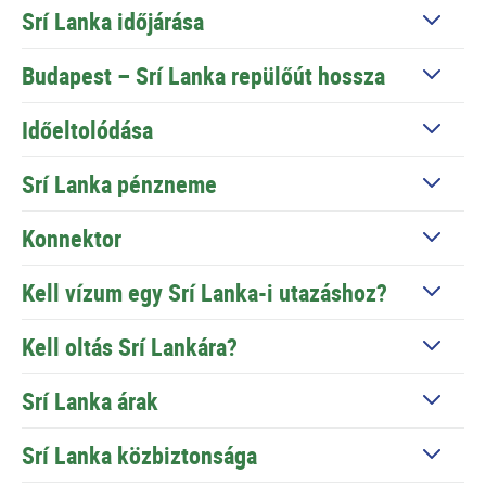
Srí Lanka időjárása
Budapest – Srí Lanka repülőút hossza
Időeltolódása
Srí Lanka pénzneme
Konnektor
Kell vízum egy Srí Lanka-i utazáshoz?
Kell oltás Srí Lankára?
Srí Lanka árak
Srí Lanka közbiztonsága