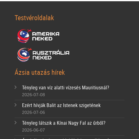
Testvéroldalak
Ázsia utazás hírek
Tényleg van víz alatti vízesés Mauritiusnál?
2026-07-08
Ezért hívják Balit az Istenek szigetének
2026-07-06
Tényleg látszik a Kínai Nagy Fal az űrből?
2026-06-07