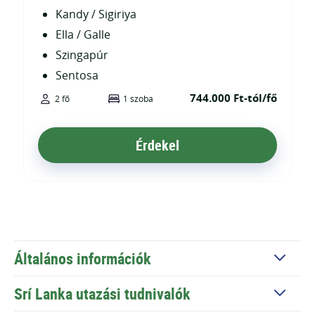
Kandy / Sigiriya
Ella / Galle
Szingapúr
Sentosa
744.000 Ft-tól/fő
2 fő
1 szoba
Érdekel
Általános információk
Srí Lanka utazási tudnivalók