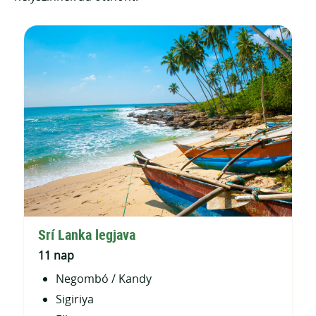
Srí Lanka legjava
11 nap
Negombó / Kandy
Sigiriya