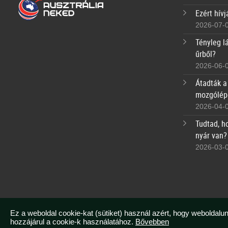
Ezért hívj
2026-07-
Tényleg lá
űrből?
2026-06-
Átadták a
mozgólép
2026-04-
Tudtad, h
nyár van?
2026-03-
Ez a weboldal cookie-kat (sütiket) használ azért, hogy weboldalun
hozzájárul a cookie-k használatához.
Bővebben