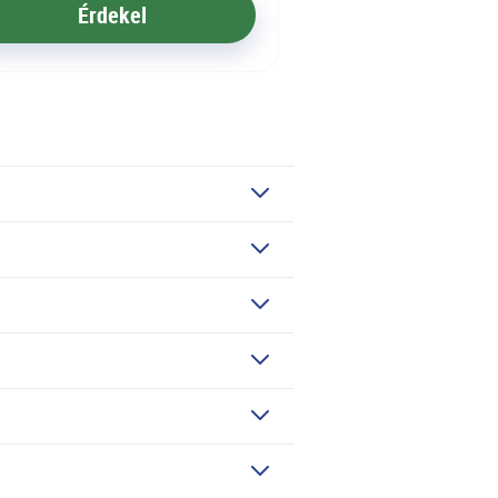
Érdekel