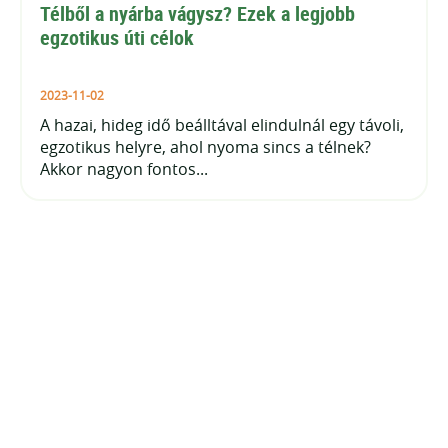
Télből a nyárba vágysz? Ezek a legjobb 
egzotikus úti célok
2023-11-02
A hazai, hideg idő beálltával elindulnál egy távoli,
egzotikus helyre, ahol nyoma sincs a télnek?
Akkor nagyon fontos...