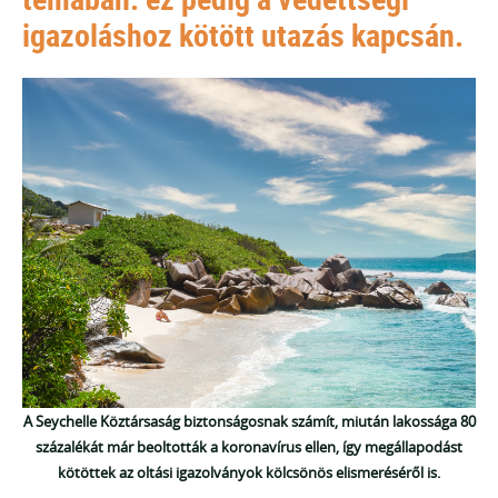
igazoláshoz kötött utazás kapcsán.
A Seychelle Köztársaság biztonságosnak számít, miután lakossága 80
százalékát már beoltották a koronavírus ellen, így megállapodást
kötöttek az oltási igazolványok kölcsönös elismeréséről is.