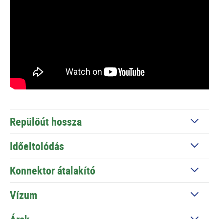
Repülőút hossza
Időeltolódás
Konnektor átalakító
Vízum