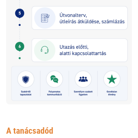
A tanácsadód