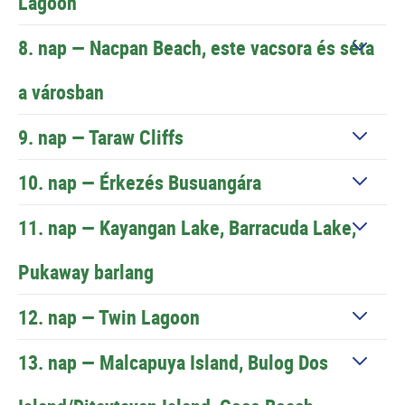
Lagoon
8. nap —
Nacpan Beach, este vacsora és séta
a városban
9. nap —
Taraw Cliffs
10. nap —
Érkezés Busuangára
11. nap —
Kayangan Lake, Barracuda Lake,
Pukaway barlang
12. nap —
Twin Lagoon
13. nap — Malcapuya Island, Bulog Dos