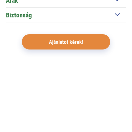
Árak
Biztonság
Ajánlatot kérek!