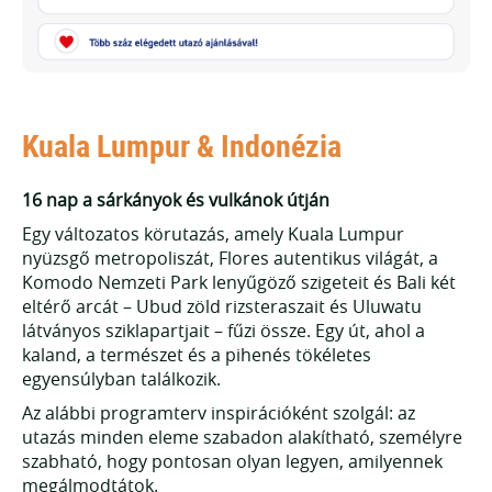
Kuala Lumpur & Indonézia
16 nap
a sárkányok és vulkánok útján
Egy változatos körutazás, amely Kuala Lumpur
nyüzsgő metropoliszát, Flores autentikus világát, a
Komodo Nemzeti Park lenyűgöző szigeteit és Bali két
eltérő arcát – Ubud zöld rizsteraszait és Uluwatu
látványos sziklapartjait – fűzi össze. Egy út, ahol a
kaland, a természet és a pihenés tökéletes
egyensúlyban találkozik.
Az alábbi programterv inspirációként szolgál: az
utazás minden eleme szabadon alakítható, személyre
szabható, hogy pontosan olyan legyen, amilyennek
megálmodtátok.