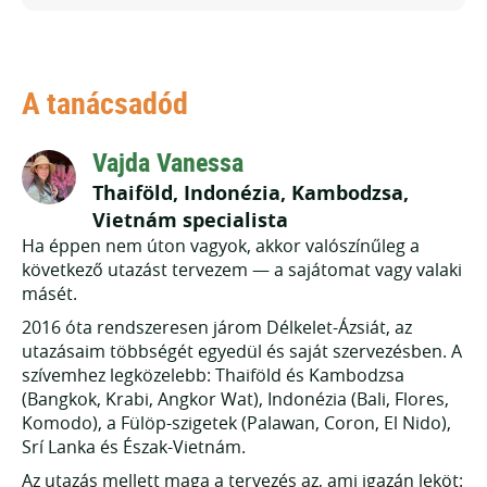
A tanácsadód
Vajda Vanessa
Thaiföld, Indonézia, Kambodzsa,
Vietnám specialista
Ha éppen nem úton vagyok, akkor valószínűleg a
következő utazást tervezem — a sajátomat vagy valaki
másét.
2016 óta rendszeresen járom Délkelet-Ázsiát, az
utazásaim többségét egyedül és saját szervezésben. A
szívemhez legközelebb: Thaiföld és Kambodzsa
(Bangkok, Krabi, Angkor Wat), Indonézia (Bali, Flores,
Komodo), a Fülöp-szigetek (Palawan, Coron, El Nido),
Srí Lanka és Észak-Vietnám.
Az utazás mellett maga a tervezés az, ami igazán leköt: