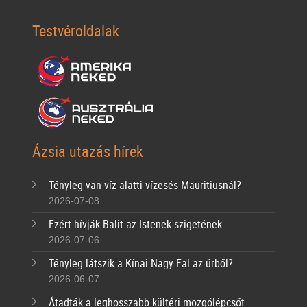
Testvéroldalak
Ázsia utazás hírek
Tényleg van víz alatti vízesés Mauritiusnál?
2026-07-08
Ezért hívják Balit az Istenek szigetének
2026-07-06
Tényleg látszik a Kínai Nagy Fal az űrből?
2026-06-07
Átadták a leghosszabb kültéri mozgólépcsőt