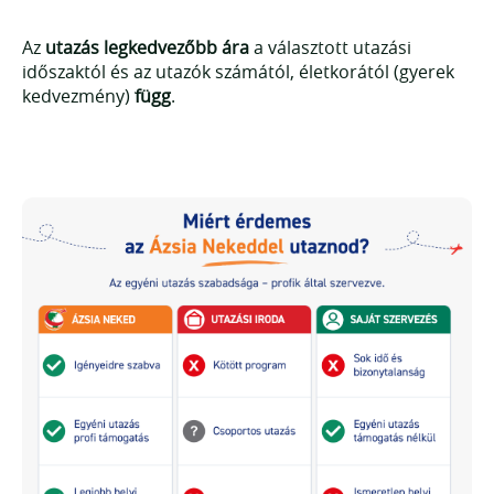
Az
utazás legkedvezőbb ára
a választott utazási
időszaktól és az utazók számától, életkorától (gyerek
kedvezmény)
függ
.