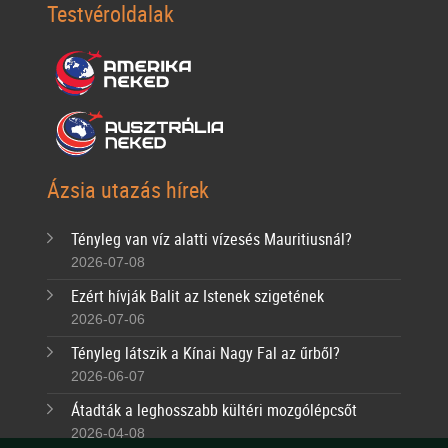
Testvéroldalak
Ázsia utazás hírek
Tényleg van víz alatti vízesés Mauritiusnál?
2026-07-08
Ezért hívják Balit az Istenek szigetének
2026-07-06
Tényleg látszik a Kínai Nagy Fal az űrből?
2026-06-07
Átadták a leghosszabb kültéri mozgólépcsőt
2026-04-08