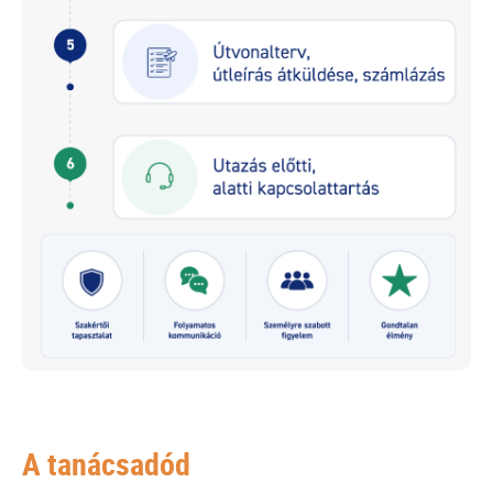
A tanácsadód