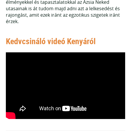
élményekkel és tapasztalatokkal az Ázsia Neked
utasainak is át tudom majd adni azt a lelkesedést és
rajongást, amit ezek iránt az egzotikus szigetek iránt
érzek.
Kedvcsináló videó Kenyáról