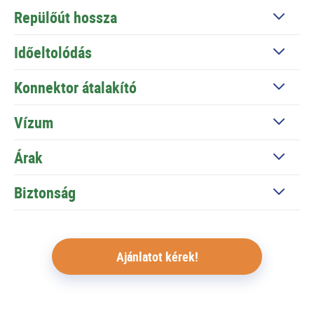
Repülőút hossza
Időeltolódás
Konnektor átalakító
Vízum
Árak
Biztonság
Ajánlatot kérek!