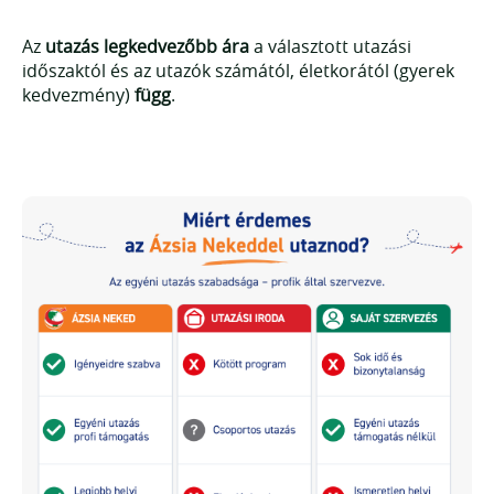
Az
utazás legkedvezőbb ára
a választott utazási
időszaktól és az utazók számától, életkorától (gyerek
kedvezmény)
függ
.