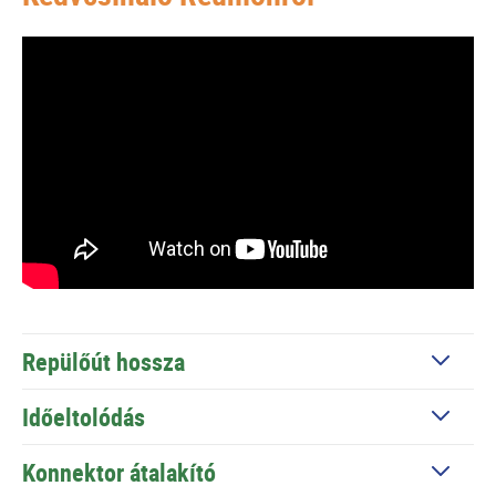
Repülőút hossza
Időeltolódás
Konnektor átalakító