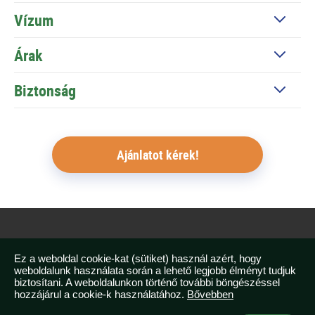
Vízum
Árak
Biztonság
Ajánlatot kérek!
Testvéroldalak
Ez a weboldal cookie-kat (sütiket) használ azért, hogy
weboldalunk használata során a lehető legjobb élményt tudjuk
biztosítani. A weboldalunkon történő további böngészéssel
hozzájárul a cookie-k használatához.
Bővebben