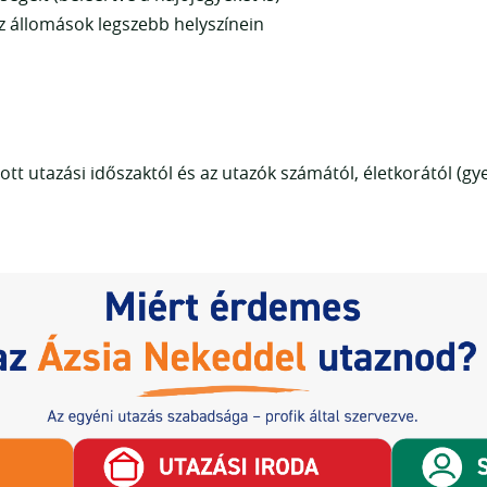
z állomások legszebb helyszínein
ott utazási időszaktól és az utazók számától, életkorától (