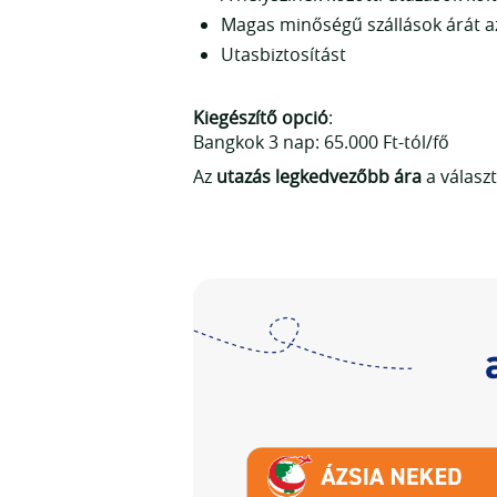
Magas minőségű szállások árát a
Utasbiztosítást
Kiegészítő opció
:
Bangkok 3 nap: 65.000 Ft-tól/fő
Az
utazás legkedvezőbb ára
a választ