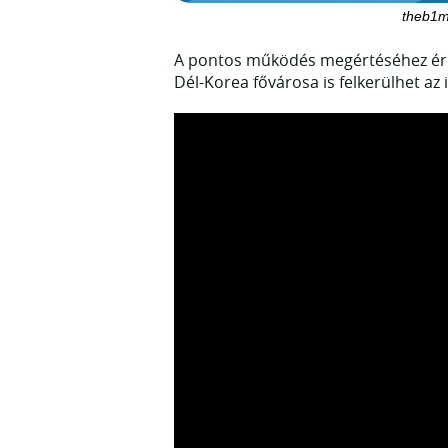
theb1m 
A pontos működés megértéséhez érde
Dél-Korea fővárosa is felkerülhet az