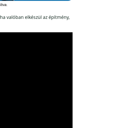
ítva.
a valóban elkészül az építmény,