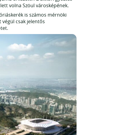
lett volna Szöul városképének.
 óriáskerék is számos mérnöki
 végül csak jelentős
tet.