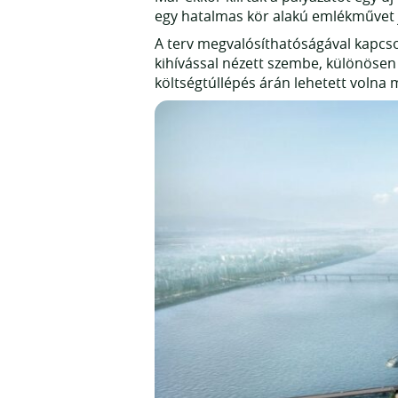
egy hatalmas kör alakú emlékművet 
A terv megvalósíthatóságával kapcso
kihívással nézett szembe, különösen 
költségtúllépés árán lehetett volna 