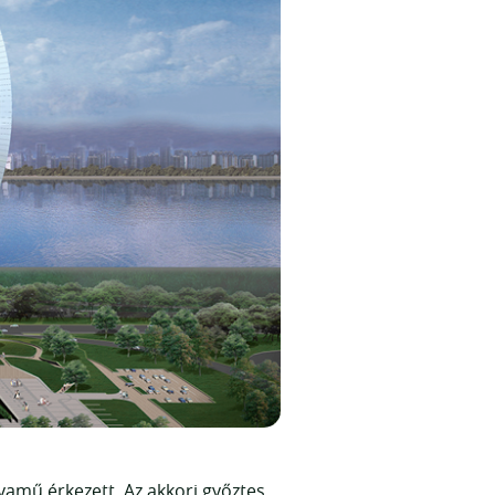
yamű érkezett. Az akkori győztes