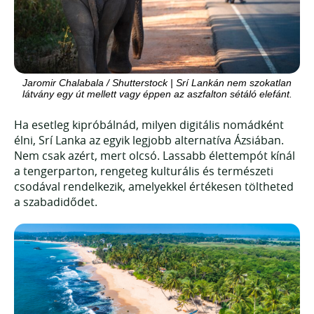
Jaromir Chalabala / Shutterstock | Srí Lankán nem szokatlan
látvány egy út mellett vagy éppen az aszfalton sétáló elefánt.
Ha esetleg kipróbálnád, milyen digitális nomádként
élni, Srí Lanka az egyik legjobb alternatíva Ázsiában.
Nem csak azért, mert olcsó. Lassabb élettempót kínál
a tengerparton, rengeteg kulturális és természeti
csodával rendelkezik, amelyekkel értékesen töltheted
a szabadidődet.