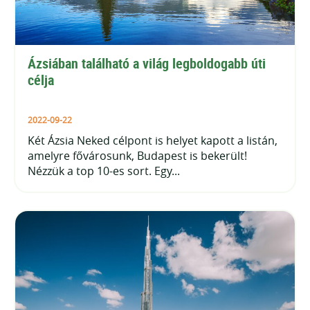
Ázsiában található a világ legboldogabb úti 
célja
2022-09-22
Két Ázsia Neked célpont is helyet kapott a listán,
amelyre fővárosunk, Budapest is bekerült!
Nézzük a top 10-es sort. Egy...