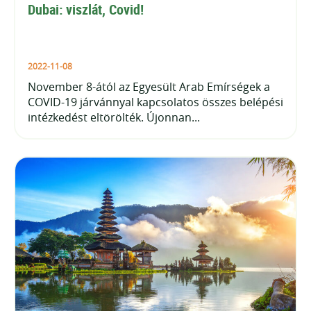
Dubai: viszlát, Covid!
2022-11-08
November 8-ától az Egyesült Arab Emírségek a
COVID-19 járvánnyal kapcsolatos összes belépési
intézkedést eltörölték. Újonnan...