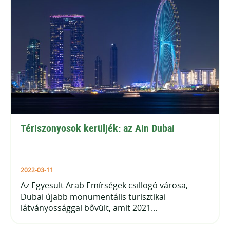
Tériszonyosok kerüljék: az Ain Dubai
2022-03-11
Az Egyesült Arab Emírségek csillogó városa,
Dubai újabb monumentális turisztikai
látványossággal bővült, amit 2021...