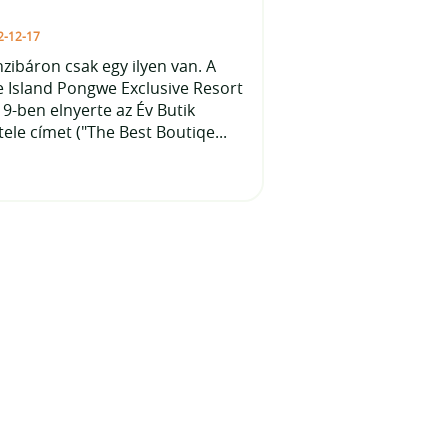
2-12-17
zibáron csak egy ilyen van. A
 Island Pongwe Exclusive Resort
9-ben elnyerte az Év Butik
ele címet ("The Best Boutiqe...